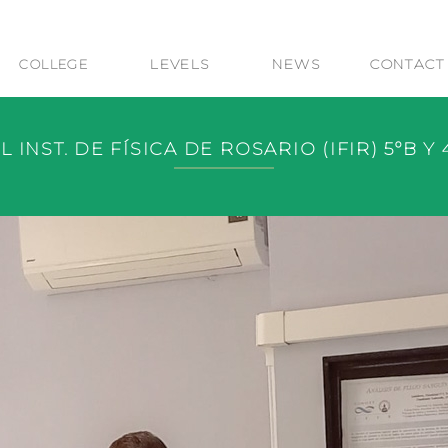
LEVELS
NEWS
CONTACT
COLLEGE
AL INST. DE FÍSICA DE ROSARIO (IFIR) 5ºB Y 