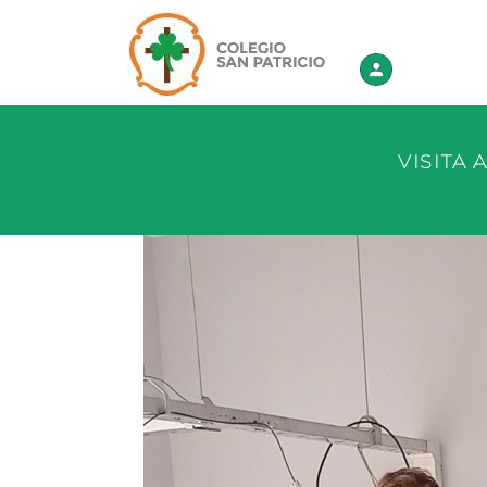
ACSP - ir a Inicio
VISITA 