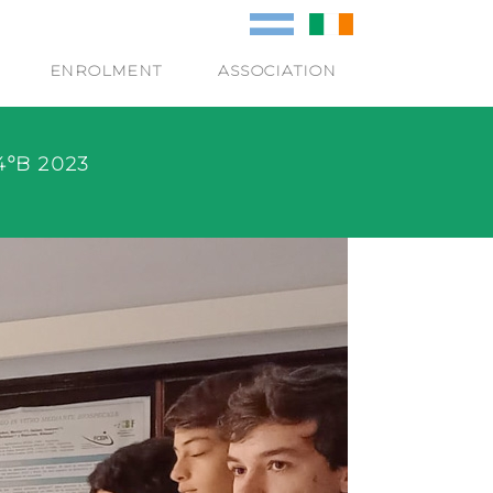
ENROLMENT
ASSOCIATION
4ºB 2023