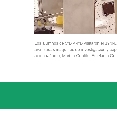
Los alumnos de 5ºB y 4ºB visitaron el 19/04/2
avanzadas máquinas de investigación y exp
acompañaron, Marina Gentile, Estefanía Cordi