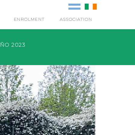
ENROLMENT
ASSOCIATION
AÑO 2023