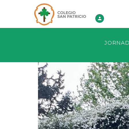
ACSP - ir a Inicio
JORNADA