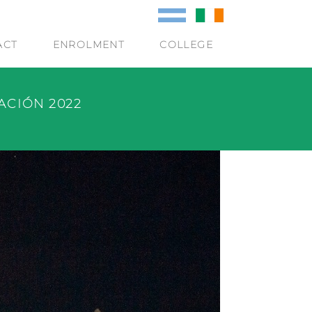
ACT
ENROLMENT
COLLEGE
IACIÓN 2022