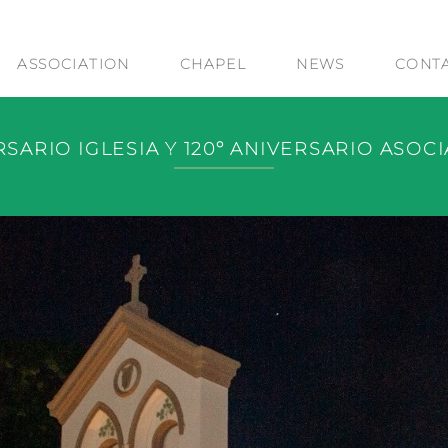
ASSOCIATION
CHAPEL
NEWS
CONT
RSARIO IGLESIA Y 120º ANIVERSARIO ASOC