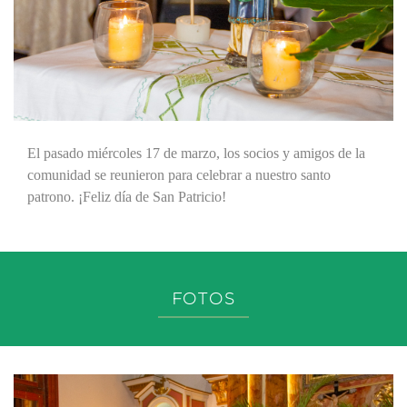
El pasado miércoles 17 de marzo, los socios y amigos de la
comunidad se reunieron para celebrar a nuestro santo
patrono. ¡Feliz día de San Patricio!
FOTOS