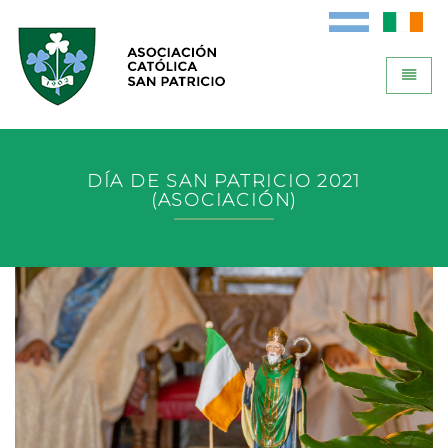
Toggle
ACSP - ir a Inicio
DÍA DE SAN PATRICIO 2021
(ASOCIACIÓN)