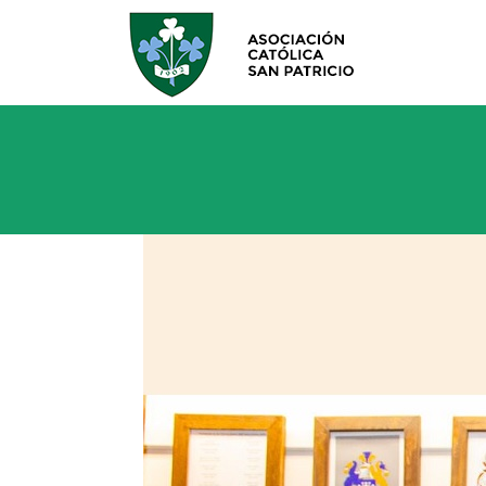
ACSP - ir a Inicio