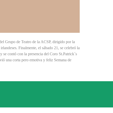
 del Grupo de Teatro de la ACSP, dirigido por la
irlandeses. Finalmente, el sábado 21, se celebró la
 se contó con la presencia del Coro St.Patrick´s
vivió una corta pero emotiva y feliz Semana de