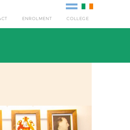
ACT
ENROLMENT
COLLEGE